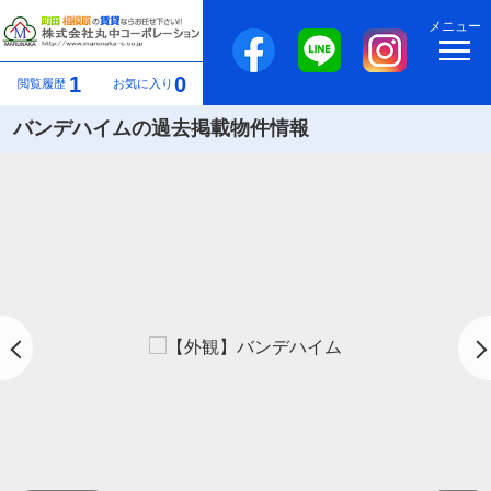
メニュー
1
0
閲覧履歴
お気に入り
バンデハイムの過去掲載物件情報