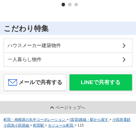
こだわり特集
ハウスメーカー建築物件
一人暮らし物件
メールで共有する
LINEで共有する
ページトップへ
町田・相模原の丸中コーポレーション
>
(賃貸)路線・駅から探す
>
小田急電鉄
小田急小田原線
>
町田駅
>
セジュール町田
>
115