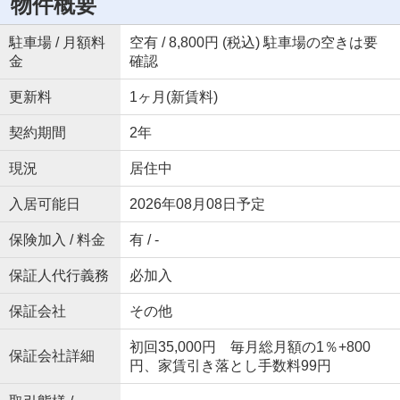
物件概要
駐車場 / 月額料
空有 / 8,800円 (税込) 駐車場の空きは要
金
確認
更新料
1ヶ月(新賃料)
契約期間
2年
現況
居住中
入居可能日
2026年08月08日予定
保険加入 / 料金
有 / -
保証人代行義務
必加入
保証会社
その他
初回35,000円 毎月総月額の1％+800
保証会社詳細
円、家賃引き落とし手数料99円