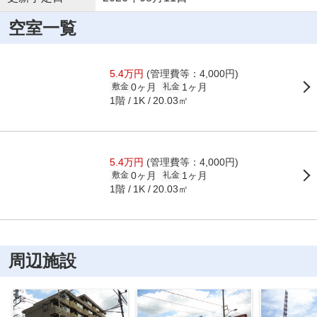
空室一覧
5.4万円
(管理費等：4,000円)
0ヶ月
1ヶ月
敷金
礼金
1階
20.03㎡
1K
5.4万円
(管理費等：4,000円)
0ヶ月
1ヶ月
敷金
礼金
1階
20.03㎡
1K
周辺施設