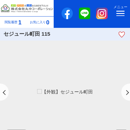
メニュー
1
0
閲覧履歴
お気に入り
セジュール町田 115