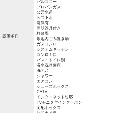
バルコニー
プロパンガス
公営水道
公共下水
電気有
照明器具付き
駐輪場
設備条件
敷地内ごみ置き場
ガスコンロ
システムキッチン
コンロ１口
バス・トイレ別
温水洗浄便座
洗面台
シャワー
エアコン
シューズボックス
CATV
インターネット対応
TVモニタ付インターホン
宅配ボックス
防犯カメラ