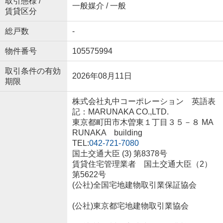
取引態様 /
一般媒介 / 一般
賃貸区分
総戸数
-
物件番号
105575994
取引条件の有効
2026年08月11日
期限
株式会社丸中コーポレーション 英語表
記：MARUNAKA CO.,LTD.
東京都町田市木曽東１丁目３５－８ MA
RUNAKA building
TEL:
042-721-7080
国土交通大臣 (3) 第8378号
賃貸住宅管理業者 国土交通大臣（2）
第5622号
(公社)全国宅地建物取引業保証協会
(公社)東京都宅地建物取引業協会