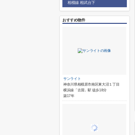
相模線 相武台下
おすすめ物件
サンライト
神奈川県相模原市南区東大沼１丁目
横浜線「古淵」駅 徒歩18分
築17年