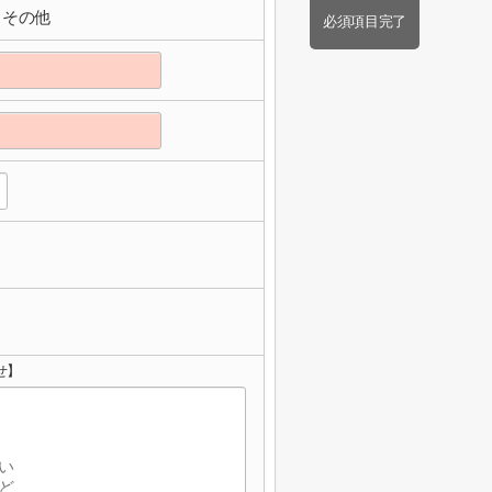
その他
必須項目完了
せ】