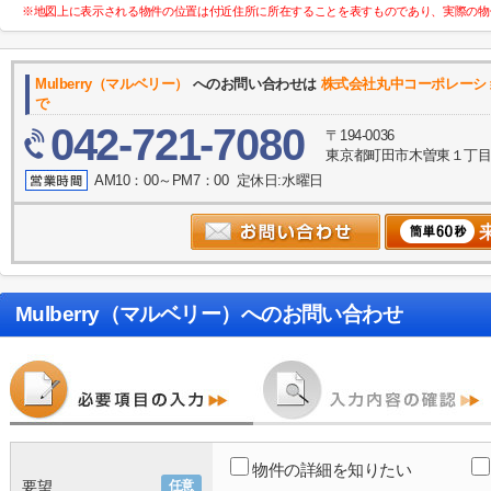
※地図上に表示される物件の位置は付近住所に所在することを表すものであり、実際の物
Mulberry（マルベリー）
へのお問い合わせは
株式会社丸中コーポレーション 
で
042-721-7080
〒194-0036
東京都町田市木曽東１丁目３５－
AM10：00～PM7：00 定休日:水曜日
Mulberry（マルベリー）
へのお問い合わせ
物件の詳細を知りたい
要望
任意