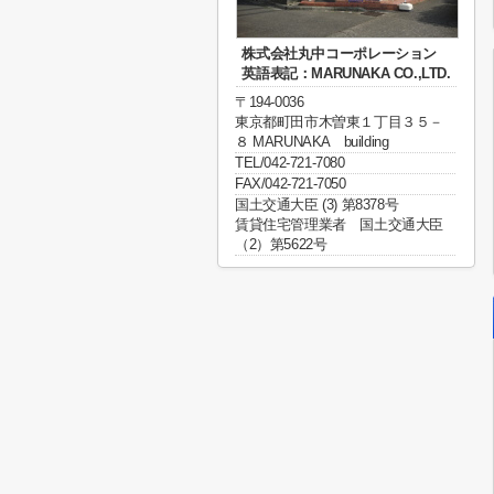
株式会社丸中コーポレーション
英語表記：MARUNAKA CO.,LTD.
〒194-0036
東京都町田市木曽東１丁目３５－
８ MARUNAKA building
TEL/042-721-7080
FAX/042-721-7050
国土交通大臣 (3) 第8378号
賃貸住宅管理業者 国土交通大臣
（2）第5622号