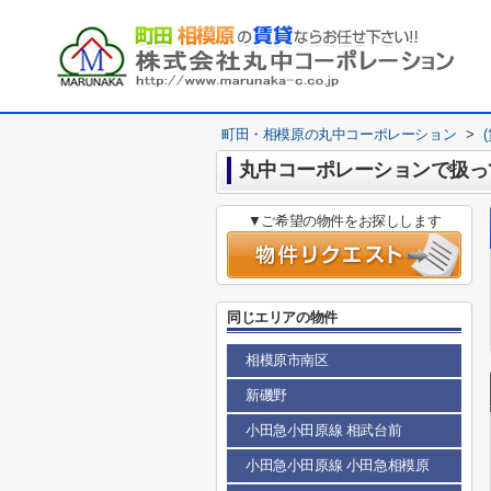
町田・相模原の丸中コーポレーション
>
丸中コーポレーションで扱っ
▼ご希望の物件をお探しします
同じエリアの物件
相模原市南区
新磯野
小田急小田原線 相武台前
小田急小田原線 小田急相模原