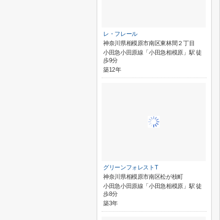
レ・フレール
神奈川県相模原市南区東林間２丁目
小田急小田原線「小田急相模原」駅 徒
歩9分
築12年
グリーンフォレストT
神奈川県相模原市南区松が枝町
小田急小田原線「小田急相模原」駅 徒
歩8分
築3年