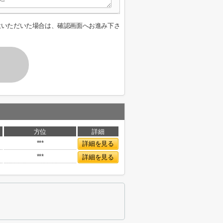
意いただいた場合は、確認画面へお進み下さ
方位
詳細
***
詳細を見る
***
詳細を見る