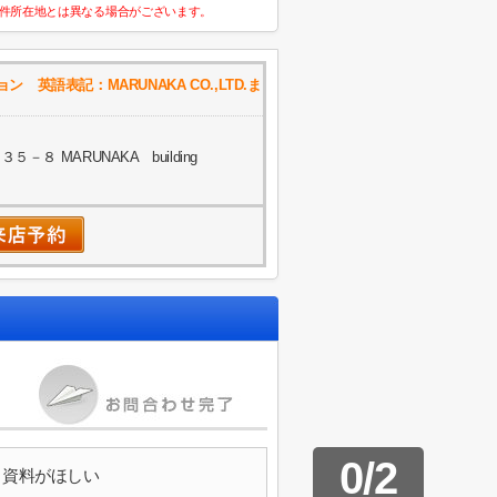
件所在地とは異なる場合がございます。
英語表記：MARUNAKA CO.,LTD.ま
８ MARUNAKA building
0
/
2
資料がほしい