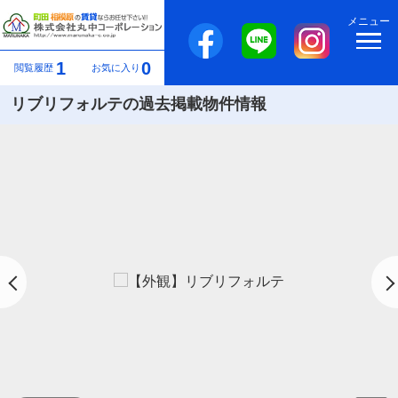
メニュー
1
0
閲覧履歴
お気に入り
リブリフォルテの過去掲載物件情報