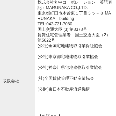
株式会社丸中コーポレーション 英語表
記：MARUNAKA CO.,LTD.
東京都町田市木曽東１丁目３５－８ MA
RUNAKA building
TEL:042-721-7080
国土交通大臣 (3) 第8378号
賃貸住宅管理業者 国土交通大臣（2）
第5622号
(公社)全国宅地建物取引業保証協会
(公社)東京都宅地建物取引業協会
(公社)神奈川県宅地建物取引業協会
(社)全国賃貸管理不動産業協会
取扱会社
(公財)東日本不動産流通機構