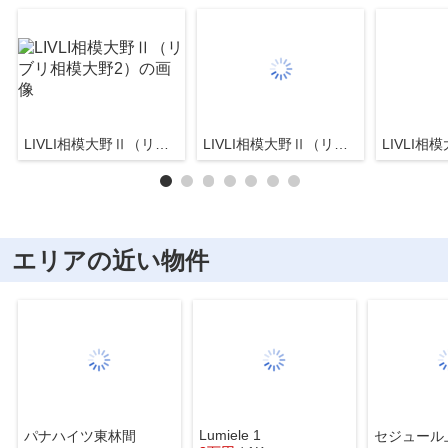
LIVLI相模大野Ⅱ（リブリ相模大野2）
LIVLI相模大野Ⅱ（リブリ相模大野2）
エリアの近い物件
Lumiele 1
パナハイツ東林間
セジュール