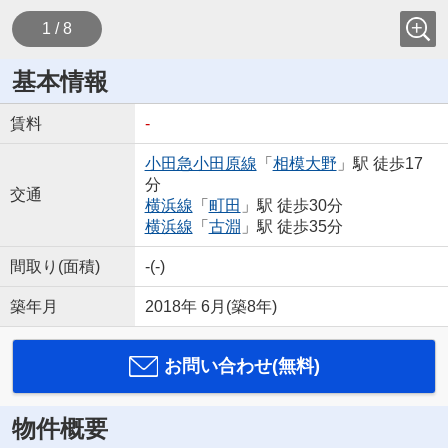
1 / 8
基本情報
賃料
-
小田急小田原線
「
相模大野
」駅 徒歩17
分
交通
横浜線
「
町田
」駅 徒歩30分
横浜線
「
古淵
」駅 徒歩35分
間取り(面積)
-(-)
築年月
2018年 6月(築8年)
お問い合わせ(無料)
物件概要