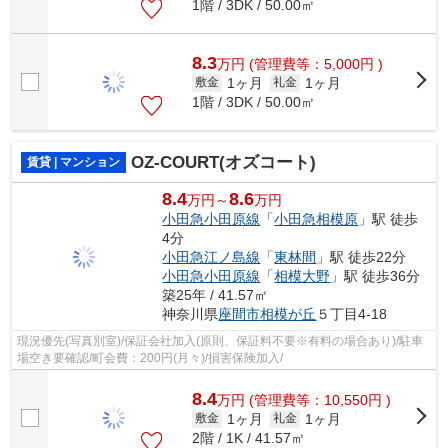
1階 / 3DK / 50.00㎡
8.3
万
円
(管理費等：5,000円 )
1ヶ月
1ヶ月
敷金
礼金
1階 / 3DK / 50.00㎡
OZ-COURT(オズコート)
賃貸 | マンション
8.4
8.6
万円～
万円
小田急小田原線
「
小田急相模原
」駅 徒歩
4分
小田急江ノ島線
「
東林間
」駅 徒歩22分
小田急小田原線
「
相模大野
」駅 徒歩36分
築25年 / 41.57㎡
神奈川県
座間市
相模が丘
５丁目4-18
現況優先(写真別室)/保証会社加入(原則、保証料不要※有料の場合あり)/駐車
場空き要確認/町会費：200円(月々)/損害保険加入/
8.4
万
円
(管理費等：10,550円 )
1ヶ月
1ヶ月
敷金
礼金
2階 / 1K / 41.57㎡