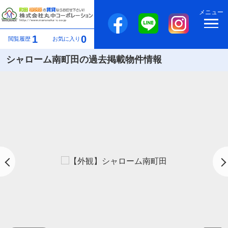
メニュー
1
0
閲覧履歴
お気に入り
シャローム南町田の過去掲載物件情報