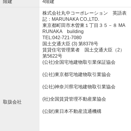
階建
4階建
株式会社丸中コーポレーション 英語表
記：MARUNAKA CO.,LTD.
東京都町田市木曽東１丁目３５－８ MA
RUNAKA building
TEL:042-721-7080
国土交通大臣 (3) 第8378号
賃貸住宅管理業者 国土交通大臣（2）
第5622号
(公社)全国宅地建物取引業保証協会
(公社)東京都宅地建物取引業協会
(公社)神奈川県宅地建物取引業協会
(社)全国賃貸管理不動産業協会
取扱会社
(公財)東日本不動産流通機構