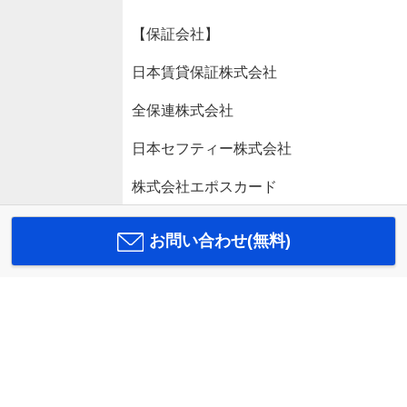
【保証会社】
日本賃貸保証株式会社
全保連株式会社
日本セフティー株式会社
株式会社エポスカード
お問い合わせ(無料)