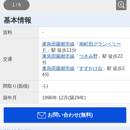
1 / 6
基本情報
賃料
-
東急田園都市線
「
南町田グランベリー
Ｐ
」駅 徒歩11分
東急田園都市線
「
つきみ野
」駅 徒歩22
交通
分
東急田園都市線
「
すずかけ台
」駅 徒歩2
4分
間取り(面積)
-(-)
築年月
1996年 12月(築29年)
お問い合わせ(無料)