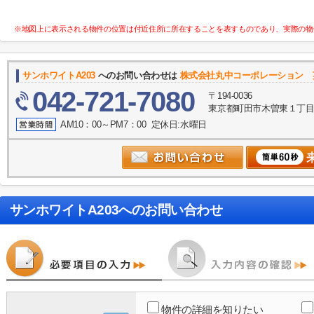
※地図上に表示される物件の位置は付近住所に所在することを表すものであり、実際の物
サンホワイトA203
へのお問い合わせは
株式会社丸中コーポレーション 英語表
042-721-7080
〒194-0036
東京都町田市木曽東１丁目３５－
AM10：00～PM7：00 定休日:水曜日
サンホワイトA203
へのお問い合わせ
物件の詳細を知りたい