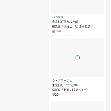
ペガサス
東京都町田市根岸町
横浜線「淵野辺」駅 徒歩21分
築19年
ラ・プラージュ
東京都町田市相原町
横浜線「相原」駅 徒歩17分
築20年