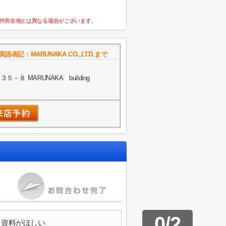
件所在地とは異なる場合がございます。
記：MARUNAKA CO.,LTD.まで
８ MARUNAKA building
0
/
2
資料がほしい