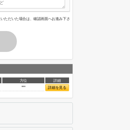
意いただいた場合は、確認画面へお進み下さ
方位
詳細
***
詳細を見る