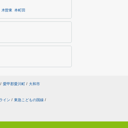
木曽東
本町田
/
愛甲郡愛川町
/
大和市
ライン
/
東急こどもの国線
/