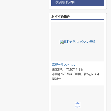
横浜線 長津田
おすすめ物件
森野テラスハウス
東京都町田市森野３丁目
小田急小田原線「町田」駅 徒歩14分
築35年