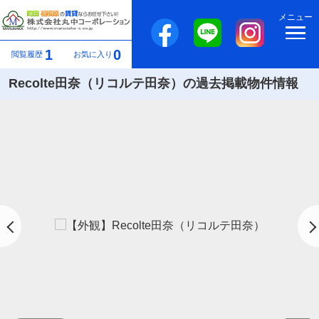
メニュー
1
0
閲覧履歴
お気に入り
Recolte田奈（リコルテ田奈）の過去掲載物件情報