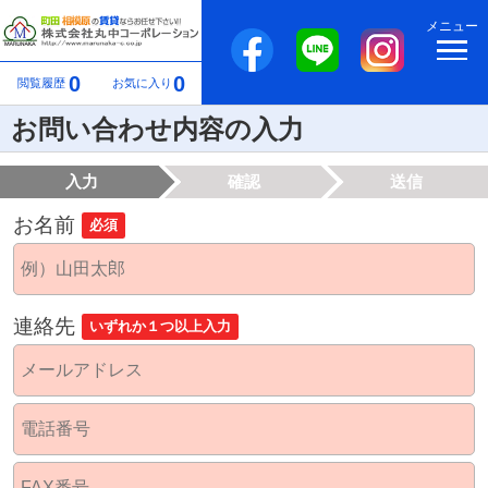
メニュー
0
0
閲覧履歴
お気に入り
お問い合わせ内容の入力
入力
確認
送信
お名前
必須
連絡先
いずれか１つ以上入力