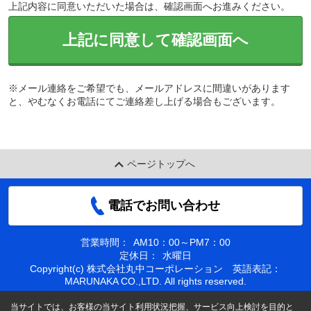
上記内容に同意いただいた場合は、確認画面へお進みください。
上記に同意して確認画面へ
※メール連絡をご希望でも、メールアドレスに間違いがあります
と、やむなくお電話にてご連絡差し上げる場合もございます。
ページトップへ
電話でお問い合わせ
営業時間：
AM10：00～PM7：00
定休日：
水曜日
Copyright(c) 株式会社丸中コーポレーション 英語表記：
MARUNAKA CO.,LTD. All rights reserved.
当サイトでは、お客様の当サイト利用状況把握、サービス向上検討を目的と