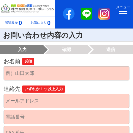
メニュー
0
0
閲覧履歴
お気に入り
お問い合わせ内容の入力
入力
確認
送信
お名前
必須
連絡先
いずれか１つ以上入力