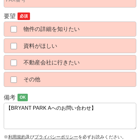
要望
必須
物件の詳細を知りたい
資料がほしい
不動産会社に行きたい
その他
備考
OK
※
利用規約
及び
プライバシーポリシー
を必ずお読みください。