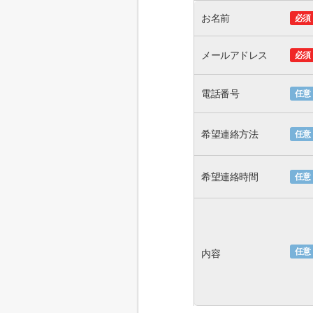
お名前
必須
メールアドレス
必須
電話番号
任意
希望連絡方法
任意
希望連絡時間
任意
任意
内容