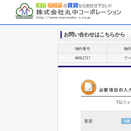
お問い合わせはこちらから
物件番号
物
94912717
ア
下記フォ
要望
任意