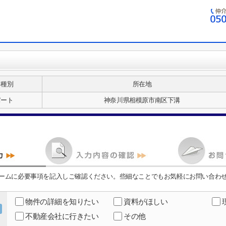
件種別
所在地
パート
神奈川県相模原市南区下溝
ームに必要事項を記入しご確認ください。些細なことでもお気軽にお問い合わ
物件の詳細を知りたい
資料がほしい
不動産会社に行きたい
その他