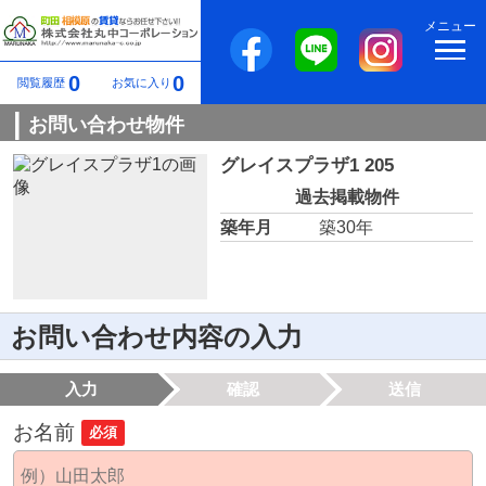
メニュー
0
0
閲覧履歴
お気に入り
お問い合わせ物件
グレイスプラザ1 205
過去掲載物件
築年月
築30年
お問い合わせ内容の入力
入力
確認
送信
お名前
必須