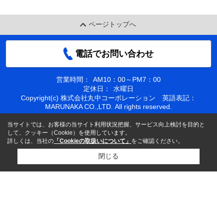
ページトップへ
電話でお問い合わせ
営業時間：
AM10：00～PM7：00
定休日：
水曜日
Copyright(c) 株式会社丸中コーポレーション 英語表記：
MARUNAKA CO.,LTD. All rights reserved.
当サイトでは、お客様の当サイト利用状況把握、サービス向上検討を目的と
して、クッキー（Cookie）を使用しています。
詳しくは、当社の
「Cookieの取扱いについて」
をご確認ください。
閉じる