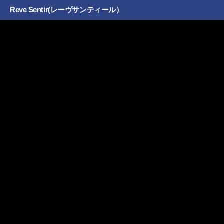
Reve Sentir(レーヴサンティール）