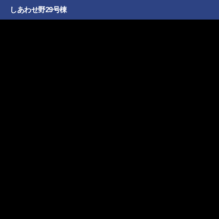
しあわせ野29号棟